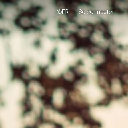
FR
Se connecter