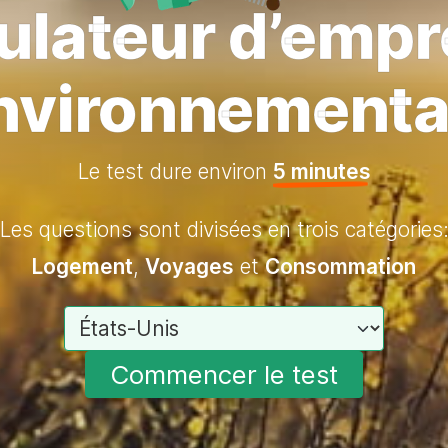
ulateur d’empr
nvironnementa
Le test dure environ
5 minutes
Les questions sont divisées en trois catégories
Logement
,
Voyages
et
Consommation
Choisissez votre pays
Commencer le test